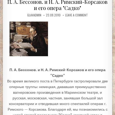
П. А. Бессонов. и Н. А. Римский-Корсаков
и его опера "Садко"
GLAVADMIN
23.09.2010
LEAVE A COMMENT
П. А. Бессонов. и Н. А. Римский-Корсаков и его опера
"Садко"
Во время великого поста в Петербурге гастролировали две
оперные труппы: немецкая, дававшая преимущественно
вагнеровские произведения в Мариинском театре, и
русская, московская, частная, занявшая большой зал
консерватории и отводившая много спектаклей операм г.
Римского — Корсакова. Благодаря ей, мы познакомились с
новой оперой последнего: "Садко", имевшей успех в