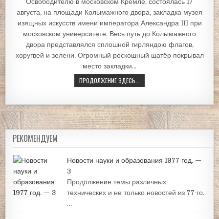
Освободителю в московском Кремле, состоялась 17
августа, на площади Колымажного двора, закладка музея
изящных искусств имени императора Александра III при
московском университете. Весь путь до Колымажного
двора представлялся сплошной гирляндою флагов,
хоругвей и зелени. Огромный роскошный шатёр покрывал
место закладки...
ПРОДОЛЖЕНИЕ ЗДЕСЬ...
РЕКОМЕНДУЕМ
Новости науки и образования 1977 год. —
3
Продолжение темы различных
технических и не только новостей из 77-го.
…