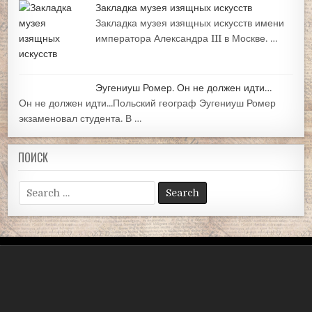
Закладка музея изящных искусств
Закладка музея изящных искусств имени
императора Александра III в Москве. …
Эугениуш Ромер. Он не должен идти…
Он не должен идти...Польский географ Эугениуш Ромер
экзаменовал студента. В …
ПОИСК
Search
for: