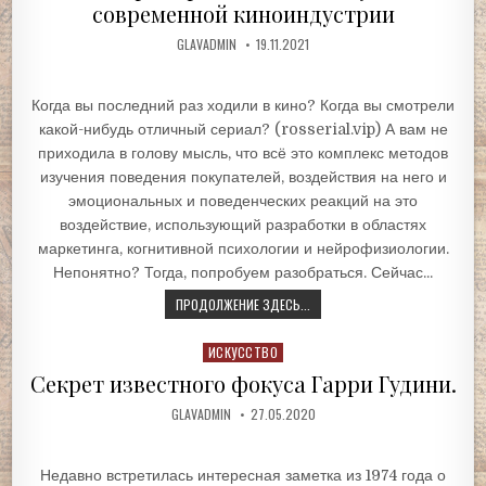
современной киноиндустрии
GLAVADMIN
19.11.2021
Когда вы последний раз ходили в кино? Когда вы смотрели
какой-нибудь отличный сериал? (rosserial.vip) А вам не
приходила в голову мысль, что всё это комплекс методов
изучения поведения покупателей, воздействия на него и
эмоциональных и поведенческих реакций на это
воздействие, использующий разработки в областях
маркетинга, когнитивной психологии и нейрофизиологии.
Непонятно? Тогда, попробуем разобраться. Сейчас...
ПРОДОЛЖЕНИЕ ЗДЕСЬ...
Posted
ИСКУССТВО
in
Секрет известного фокуса Гарри Гудини.
GLAVADMIN
27.05.2020
Недавно встретилась интересная заметка из 1974 года о