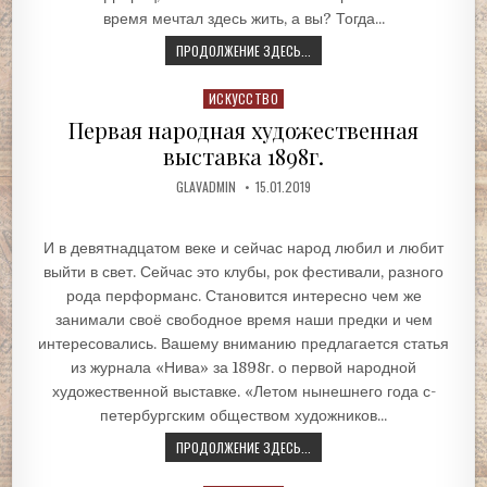
время мечтал здесь жить, а вы? Тогда...
ПРОДОЛЖЕНИЕ ЗДЕСЬ...
Posted
ИСКУССТВО
in
Первая народная художественная
выставка 1898г.
GLAVADMIN
15.01.2019
И в девятнадцатом веке и сейчас народ любил и любит
выйти в свет. Сейчас это клубы, рок фестивали, разного
рода перформанс. Становится интересно чем же
занимали своё свободное время наши предки и чем
интересовались. Вашему вниманию предлагается статья
из журнала «Нива» за 1898г. о первой народной
художественной выставке. «Летом нынешнего года с-
петербургским обществом художников...
ПРОДОЛЖЕНИЕ ЗДЕСЬ...