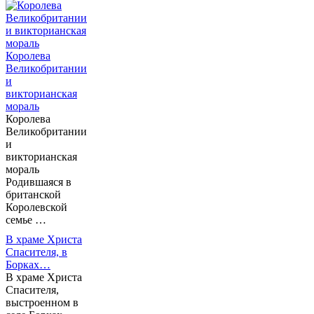
Королева
Великобритании
и
викторианская
мораль
Королева
Великобритании
и
викторианская
мораль
Родившаяся в
британской
Королевской
семье …
В храме Христа
Спасителя, в
Борках…
В храме Христа
Спасителя,
выстроенном в