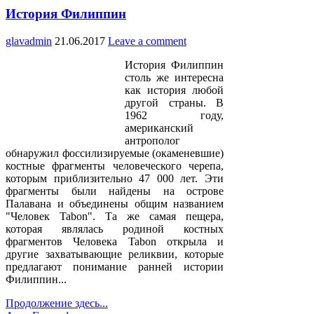
История Филиппин
glavadmin
21.06.2017
Leave a comment
История Филиппин
столь же интересна
как история любой
другой страны. В
1962 году,
американский
антрополог
обнаружил фоссилизируемые (окаменевшие)
костные фрагменты человеческого черепа,
которым приблизительно 47 000 лет. Эти
фрагменты были найдены на острове
Палавана и объединены общим названием
"Человек Tabon". Та же самая пещера,
которая являлась родиной костных
фрагментов Человека Tabon открыла и
другие захватывающие реликвии, которые
предлагают понимание ранней истории
Филиппин...
Продолжение здесь...