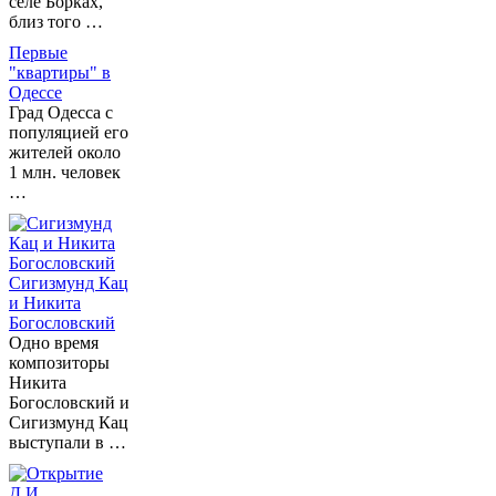
селе Борках,
близ того …
Первые
"квартиры" в
Одессе
Град Одесса с
популяцией его
жителей около
1 млн. человек
…
Сигизмунд Кац
и Никита
Богословский
Одно время
композиторы
Никита
Богословский и
Сигизмунд Кац
выступали в …