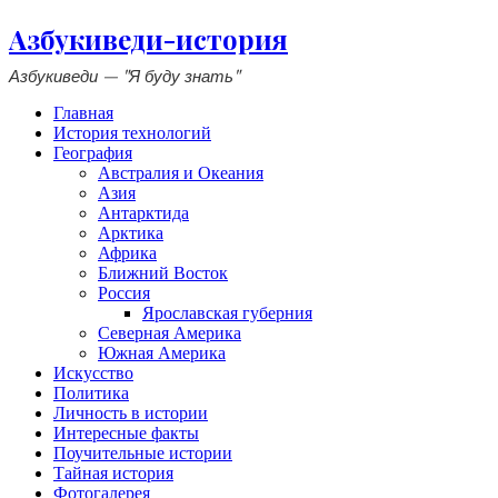
Азбукиведи-история
Азбукиведи — "Я буду знать"
Главная
История технологий
География
Австралия и Океания
Азия
Антарктида
Арктика
Африка
Ближний Восток
Россия
Ярославская губерния
Северная Америка
Южная Америка
Искусство
Политика
Личность в истории
Интересные факты
Поучительные истории
Тайная история
Фотогалерея