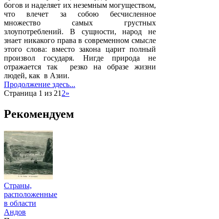
богов и наделяет их неземным могуществом,
что влечет за собою бесчисленное
множество самых грустных
злоупотреблений. В сущности, народ не
знает никакого права в современном смысле
этого слова: вместо закона царит полный
произвол государя. Нигде природа не
отражается так резко на образе жизни
людей, как в Азии.
Продолжение здесь...
Страница 1 из 2
1
2
»
Рекомендуем
Страны,
расположенные
в области
Андов