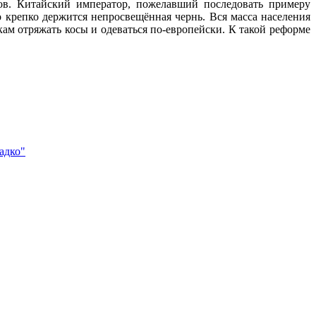
ов. Китайский император, пожелавший последовать примеру
о крепко держится непросвещённая чернь. Вся масса населения
ам отряжать косы и одеваться по-европейски. К такой реформе
адко"