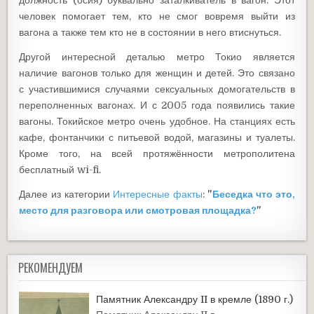
должность (осия) буквально заталкиватель в вагон. Этот
человек помогает тем, кто не смог вовремя выйти из
вагона а также тем кто не в состоянии в него втиснуться.
Другой интересной деталью метро Токио является
наличие вагонов только для женщин и детей. Это связано
с участившимися случаями сексуальных домогательств в
переполненных вагонах. И с 2005 года появились такие
вагоны. Токийское метро очень удобное. На станциях есть
кафе, фонтанчики с питьевой водой, магазины и туалеты.
Кроме того, на всей протяжённости метрополитена
бесплатный wi-fi.
Далее из категории
Интересные факты
:
"
Беседка что это,
место для разговора или смотровая площадка?
"
РЕКОМЕНДУЕМ
Памятник Александру II в кремле (1890 г.)