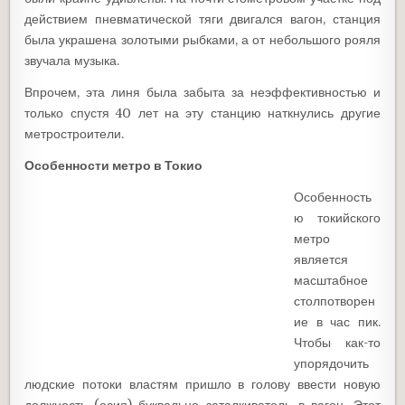
действием пневматической тяги двигался вагон, станция
была украшена золотыми рыбками, а от небольшого рояля
звучала музыка.
Впрочем, эта линя была забыта за неэффективностью и
только спустя 40 лет на эту станцию наткнулись другие
метростроители.
Особенности метро в Токио
Особенность
ю токийского
метро
является
масштабное
столпотворен
ие в час пик.
Чтобы как-то
упорядочить
людские потоки властям пришло в голову ввести новую