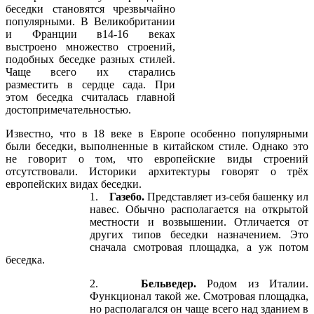
беседки становятся чрезвычайно
популярными. В Великобритании
и Франции в14-16 веках
выстроено множество строений,
подобных беседке разных стилей.
Чаще всего их старались
разместить в сердце сада. При
этом беседка считалась главной
достопримечательностью.
Известно, что в 18 веке в Европе особенно популярными
были беседки, выполненные в китайском стиле. Однако это
не говорит о том, что европейские виды строений
отсутствовали. Историки архитектуры говорят о трёх
европейских видах беседки.
1.
Газебо.
Представляет из-себя башенку ил
навес. Обычно располагается на открытой
местности и возвышении. Отличается от
других типов беседки назначением. Это
сначала смотровая площадка, а уж потом
беседка.
2.
Бельведер.
Родом из Италии.
Функционал такой же. Смотровая площадка,
но располагался он чаще всего над зданием в