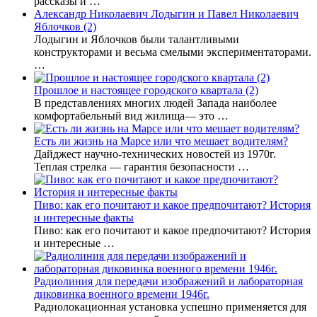
рассказы и …
Александр Николаевич Лодыгин и Павел Николаевич
Яблочков (2)
Лодыгин и Яблочков были талантливыми
конструкторами и весьма смелыми экспериментаторами.
…
Прошлое и настоящее городского квартала (2)
В представлениях многих людей Запада наиболее
комфортабельный вид жилища— это …
Есть ли жизнь на Марсе или что мешает водителям?
Дайджест научно-технических новостей из 1970г.
Теплая стрелка — гарантия безопасности …
Пиво: как его почитают и какое предпочитают? История
и интересные факты
Пиво: как его почитают и какое предпочитают? История
и интересные …
Радиолиния для передачи изображений и лабораторная
диковинка военного времени 1946г.
Радиолокационная установка успешно применяется для