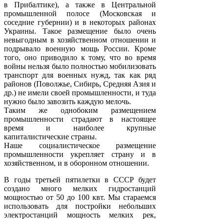
в Прибалтике), а также в Центральной
промышленной полосе (Московская и
соседние губернии) и в некоторых районах
Украины. Такое размещение было очень
невыгодным в хозяйственном отношении и
подрывало военную мощь России. Кроме
того, оно приводило к тому, что во время
войны нельзя было полностью мобилизовать
транспорт для военных нужд, так как ряд
районов (Поволжье, Сибирь, Средняя Азия и
др.) не имели своей промышленности, и туда
нужно было завозить каждую мелочь.
Таким же однобоким размещением
промышленности страдают в настоящее
время и наиболее крупные
капиталистические страны.
Наше социалистическое размещение
промышленности укрепляет страну и в
хозяйственном, и в оборонном отношении.
В годы третьей пятилетки в СССР будет
создано много мелких гидростанций
мощностью от 50 до 100 квт. Мы стараемся
использовать для постройки небольших
электростанций мощность мелких рек,