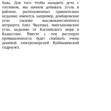
базы. Для того чтобы наладить дело с
топливом, мы начнем добывать уголь в
районах, расположенных сравнительно
недалеко; имеются, например, домбаровские
угли (залежи высококачественного
антрацита близ Чкалова), мангышлакские
угли, недалеко от Каспийского моря в
Казахстане. Вместе с тем растущую
промышленность будет снабжать очень
дешевой электроэнергией Куйбышевский
гидроузел.