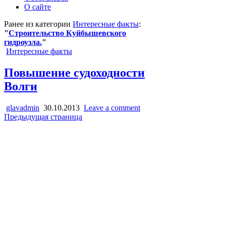
О сайте
Ранее из категории
Интересные факты
:
"
Строительство Куйбышевского
гидроузла.
"
Posted
Интересные факты
in
Повышение судоходности
Волги
glavadmin
30.10.2013
Leave a comment
Предыдущая страница