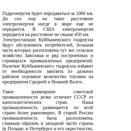
Гидроэнергия будет передаваться за 1000 км.
До сих пор на такое расстояние
электроэнергия нигде в мире еще не
передается. В США электроэнергия
передается на расстояние не свыше 450 км.
Электростанции Куйбышевского гидроузла
будут обслуживать потребителей, большая
часть которых расположена тут же: сельское
хозяйство Заволжья и ряд построенных и
строящихся промышленных предприятий.
Наличие Куйбышевского гидроузла избавит
от необходимости завозить из дальних
районов огромное количество топлива на
предприятия Средней и Нижней Волги.
Такое размещение советской
промышленности резко отличает СССР от
капиталистических стран. Наша
промышленность размещается по всей
стране более равномерно. В старой России
промышленность была расположена,
главным образом, в западной части страны
(в Польше, в Петербурге и его окрестностях,