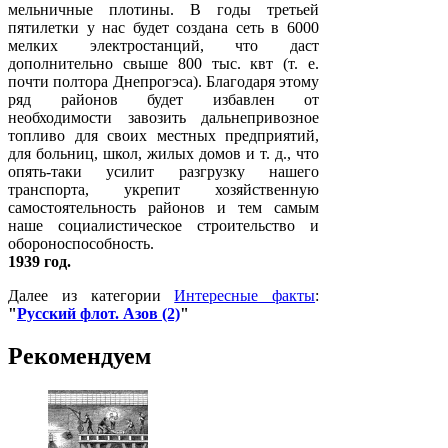
мельничные плотины. В годы третьей
пятилетки у нас будет создана сеть в 6000
мелких электростанций, что даст
дополнительно свыше 800 тыс. квт (т. е.
почти полтора Днепрогэса). Благодаря этому
ряд районов будет избавлен от
необходимости завозить дальнепривозное
топливо для своих местных предприятий,
для больниц, школ, жилых домов и т. д., что
опять-таки усилит разгрузку нашего
транспорта, укрепит хозяйственную
самостоятельность районов и тем самым
наше социалистическое строительство и
обороноспособность.
1939 год.
Далее из категории
Интересные факты
:
"
Русский флот. Азов (2)
"
Рекомендуем