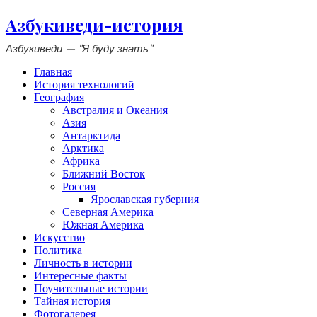
Азбукиведи-история
Азбукиведи — "Я буду знать"
Главная
История технологий
География
Австралия и Океания
Азия
Антарктида
Арктика
Африка
Ближний Восток
Россия
Ярославская губерния
Северная Америка
Южная Америка
Искусство
Политика
Личность в истории
Интересные факты
Поучительные истории
Тайная история
Фотогалерея