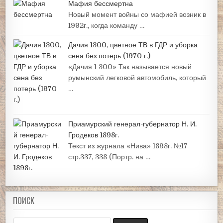
Мафия бессмертна
Новый момент войны со мафией возник в
1992г., когда команду …
Дачия 1300, цветное ТВ в ГДР и уборка
сена без потерь (1970 г.)
«Дачия 1 300» Так называется новый
румынский легковой автомобиль, который
…
Приамурский генерал-губернатор Н. И.
Гродеков 1898г.
Текст из журнала «Нива» 1898г. №17
стр.337, 338 (Портр. на …
ПОИСК
Search