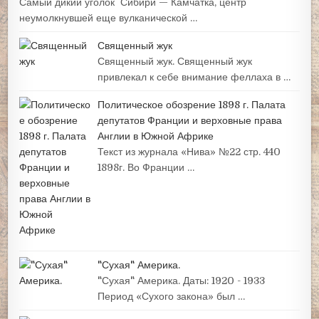
Самый дикий уголок Сибири — Камчатка, центр
неумолкнувшей еще вулканической …
Священный жук
Священный жук. Священный жук
привлекал к себе внимание феллаха в …
Политическое обозрение 1898 г. Палата
депутатов Франции и верховные права
Англии в Южной Африке
Текст из журнала «Нива» №22 стр. 440
1898г. Во Франции …
"Сухая" Америка.
"Сухая" Америка. Даты: 1920 - 1933
Период «Сухого закона» был …