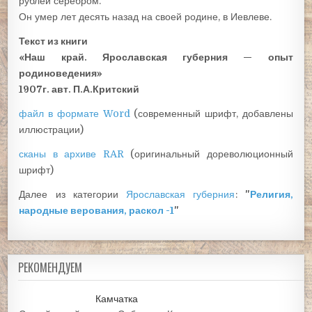
рублей серебром.
Он умер лет десять назад на своей родине, в Иевлеве.
Текст из книги
«Наш край. Ярославская губерния — опыт
родиноведения»
1907г. авт. П.А.Критский
файл в формате Word
(современный шрифт, добавлены
иллюстрации)
сканы в архиве RAR
(оригинальный дореволюционный
шрифт)
Далее из категории
Ярославская губерния
:
"
Религия,
народные верования, раскол -1
"
РЕКОМЕНДУЕМ
Камчатка