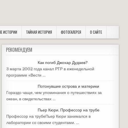
ЫЕ ИСТОРИИ
ТАЙНАЯ ИСТОРИЯ
ФОТОГАЛЕРЕЯ
О САЙТЕ
РЕКОМЕНДУЕМ
Как погиб Джохар Дудаев?
3 марта 2002 года канал РТР в еженедельной
программе «Вести …
Потонувшие острова и материки
Гораздо чаще, чем упоминания о путешествиях за
океан, в свидетельствах …
Пьер Кюри. Профессор на трубе
Профессор на трубеПьер Кюри занимался в
лаборатории со своими студентами. …