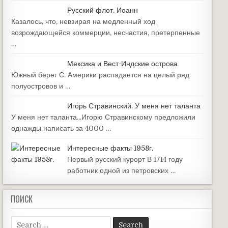
Русский флот. Иоанн
Казалось, что, невзирая на медленный ход
возрождающейся коммерции, несчастия, претерпенные
…
Мексика и Вест-Индские острова
Южный берег С. Америки распадается на целый ряд
полуостровов и …
Игорь Стравинский. У меня нет таланта
У меня нет таланта...Игорю Стравинскому предложили
однажды написать за 4000 …
Интересные факты 1958г.
Первый русский курорт В 1714 году
работник одной из петровских …
ПОИСК
Search