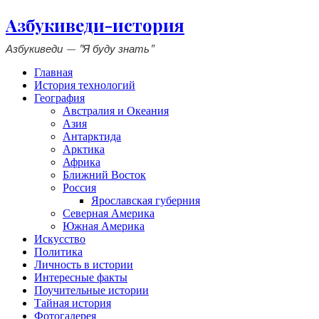
Азбукиведи-история
Азбукиведи — "Я буду знать"
Главная
История технологий
География
Австралия и Океания
Азия
Антарктида
Арктика
Африка
Ближний Восток
Россия
Ярославская губерния
Северная Америка
Южная Америка
Искусство
Политика
Личность в истории
Интересные факты
Поучительные истории
Тайная история
Фотогалерея