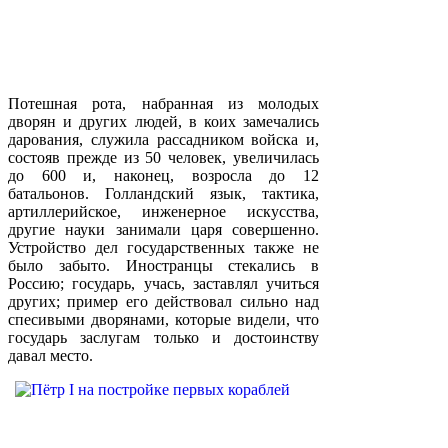
Потешная рота, набранная из молодых
дворян и других людей, в коих замечались
дарования, служила рассадником войска и,
состояв прежде из 50 человек, увеличилась
до 600 и, наконец, возросла до 12
батальонов. Голландский язык, тактика,
артиллерийское, инженерное искусства,
другие науки занимали царя совершенно.
Устройство дел государственных также не
было забыто. Иностранцы стекались в
Россию; государь, учась, заставлял учиться
других; пример его действовал сильно над
спесивыми дворянами, которые видели, что
государь заслугам только и достоинству
давал место.