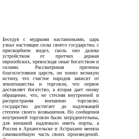
Беседуя с мудрыми наставниками, царь
узнал настоящие силы своего государства; с
прискорбием видел, сколь оно далеко
устройством от протчих держав
европейских, превосходя оные богатством и
силами. Рассматривая причины
благосостояния царств, он понял великую
истину, что счастие народов зависит от
землепашества и торговли, что первое
доставляет богатство, а вторая дает оному
обращение, что, не стесняя внутренней и
распространяя внешнюю торговлю,
государство достигает до надлежащей
степени своего возвышения. Но сообщения
внутренней торговли были затруднительны,
для внешней надлежало иметь порты, а
Россия в Архангельске и Астрахани меняла
самомалейшую часть своих произведений.