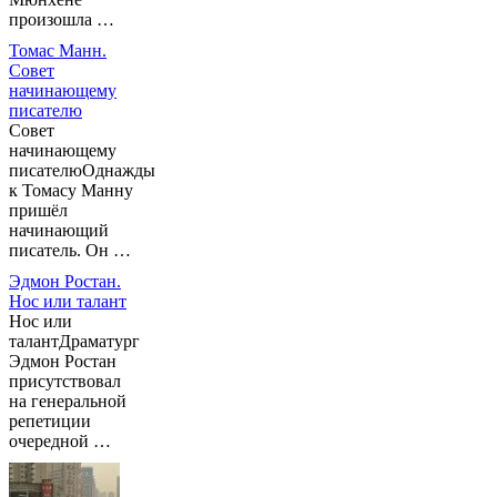
произошла …
Томас Манн.
Совет
начинающему
писателю
Совет
начинающему
писателюОднажды
к Томасу Манну
пришёл
начинающий
писатель. Он …
Эдмон Ростан.
Нос или талант
Нос или
талантДраматург
Эдмон Ростан
присутствовал
на генеральной
репетиции
очередной …