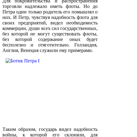
Для покровительства и распространения
торговли надлежало иметь флоты. Но до
Петра один только родитель его помышлял о
них. И Петр, чувствуя надобность флота для
своих предприятий, видел необходимость
коммерции, души всех сил государственных,
без которой не могут существовать флоты,
без которой содержание оных будет
бесполезно и отяготительно. Голландия,
Англия, Венеция служили ему примерами.
Таким образом, государь видел надобность
войны, к которой его склоняли, для