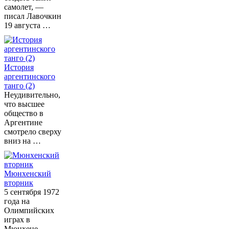
самолет, —
писал Лавочкин
19 августа …
История
аргентинского
танго (2)
Неудивительно,
что высшее
общество в
Аргентине
смотрело сверху
вниз на …
Мюнхенский
вторник
5 сентября 1972
года на
Олимпийских
играх в
Мюнхене