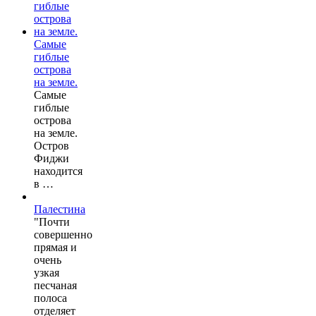
Самые
гиблые
острова
на земле.
Самые
гиблые
острова
на земле.
Остров
Фиджи
находится
в …
Палестина
"Почти
совершенно
прямая и
очень
узкая
песчаная
полоса
отделяет