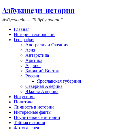
Азбукиведи-история
Азбукиведи — "Я буду знать"
Главная
История технологий
География
Австралия и Океания
Азия
Антарктида
Арктика
Африка
Ближний Восток
Россия
Ярославская губерния
Северная Америка
Южная Америка
Искусство
Политика
Личность в истории
Интересные факты
Поучительные истории
Тайная история
Фотогалерея