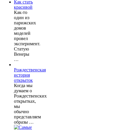
Как стать
красивой
Как-то
один из
парижских
домов
моделей
провел
эксперимент.
Статую
Венеры
…
Рождественская
история
открыток
Когда мы
думаем о
Рождественских
открытках,
мы
обычно
представляем
образы …