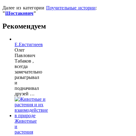
Далее из категории
Поучительные истории
:
"
Шостакович
"
Рекомендуем
Е.Евстигнеев
Олег
Павлович
Табаков ,
всегда
замечательно
разыгрывал
и
подначивал
друзей …
Животные
и
растения