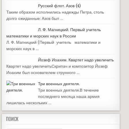
Русский флот. Азов (4)
Таким образом исполнились надежды Петра, столь
долго ожиданные: Азов был …
Л. Ф. Магницкий. Первый учитель
математики и морских наук в России
Л. Ф. Магницкий (Первый учитель математики и
морских наук в …
Йозеф Иоахим. Квартет надо увеличить
Квартет надо увеличитьСкрипач и композитор Йозеф
Иоахим был основателем струнного …
Три военных деятеля.
Три военных деятеля.В течение
последнего месяца наша армия
лишилась нескольких …
ПОИСК