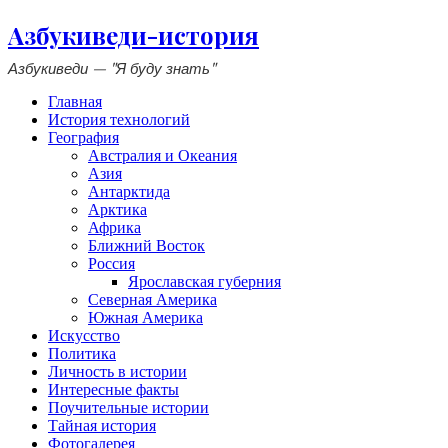
Азбукиведи-история
Азбукиведи — "Я буду знать"
Главная
История технологий
География
Австралия и Океания
Азия
Антарктида
Арктика
Африка
Ближний Восток
Россия
Ярославская губерния
Северная Америка
Южная Америка
Искусство
Политика
Личность в истории
Интересные факты
Поучительные истории
Тайная история
Фотогалерея