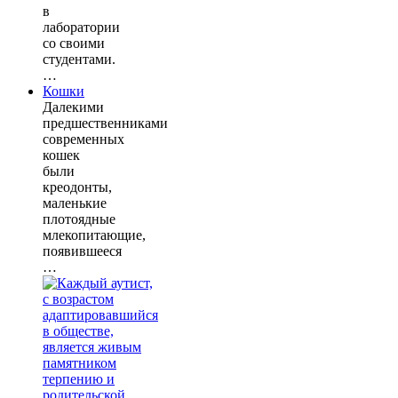
в
лаборатории
со своими
студентами.
…
Кошки
Далекими
предшественниками
современных
кошек
были
креодонты,
маленькие
плотоядные
млекопитающие,
появившееся
…