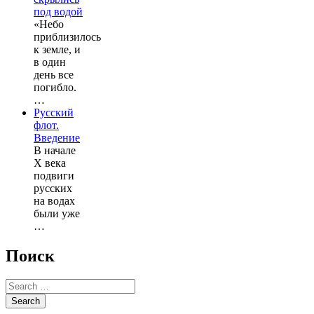
под водой
«Небо
приблизилось
к земле, и
в один
день все
погибло.
…
Русский
флот.
Введение
В начале
X века
подвиги
русских
на водах
были уже
…
Поиск
Search
for: