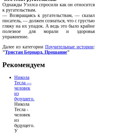
Однажды Уэллса спросили как он относится
к ругательствам.
— Возвращаясь к ругательствам, — сказал
писатель, — должен сознаться, что с грустью
гляжу на их упадок. А ведь это было крайне
полезное для морали и здоровья
упражнение.
Далее из категории
Поучительные истории
:
"
Тристан Бернард. Прощание
"
Рекомендуем
Никола
Тесла —
человек
из
будущего.
Никола
Тесла -
человек
из
будущего.
У