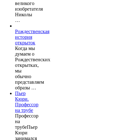
великого
изобретателя
Николы
…
Рождественская
история
открыток
Когда мы
думаем о
Рождественских
открытках,
мы
обычно
представляем
образы …
Пьер
Кюри.
Профессор
на трубе
Профессор
на
трубеПьер
Кюри
занимался