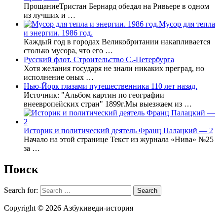
ПрощаниеТристан Бернард обедал на Ривьере в одном
из лучших и …
Мусор для тепла
и энергии. 1986 год.
Каждый год в городах Великобритании накапливается
столько мусора, что его …
Русский флот. Строительство С.-Петербурга
Хотя желания государя не знали никаких преград, но
исполнение оных …
Нью-Йорк глазами путешественника 110 лет назад.
Источник: "Альбом картин по географии
внеевропейских стран" 1899г.Мы выезжаем из …
Историк и политический деятель Франц Палацкий — 2
Начало на этой странице Текст из журнала «Нива» №25
за …
Поиск
Search for:
Copyright © 2026 Азбукиведи-история