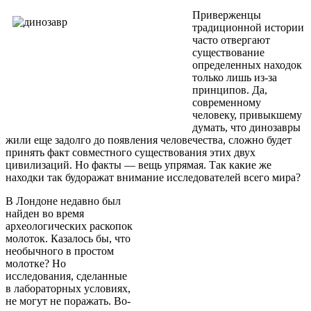
Приверженцы
традиционной истории
часто отвергают
существование
определенных находок
только лишь из-за
принципов. Да,
современному
человеку, привыкшему
думать, что динозавры
жили еще задолго до появления человечества, сложно будет
принять факт совместного существования этих двух
цивилизаций. Но факты — вещь упрямая. Так какие же
находки так будоражат внимание исследователей всего мира?
В Лондоне недавно был
найден во время
археологических раскопок
молоток. Казалось бы, что
необычного в простом
молотке? Но
исследования, сделанные
в лабораторных условиях,
не могут не поражать. Во-