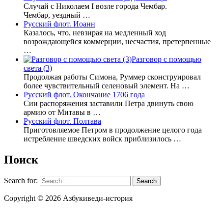
Случай с Николаем І возле города Чембар.
Чембар, уездный …
Русский флот. Иоанн
Казалось, что, невзирая на медленный ход
возрождающейся коммерции, несчастия, претерпенные
…
Разговор с помощью
света (3)
Продолжая работы Симона, Руммер сконструировал
более чувствительный селеновый элемент. На …
Русский флот. Окончание 1706 года
Сии распоряжения заставили Петра двинуть свою
армию от Митавы в …
Русский флот. Полтава
Приготовляемое Петром в продолжение целого года
истребление шведских войск приблизилось …
Поиск
Search for:
Copyright © 2026 Азбукиведи-история