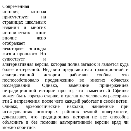
Современная
история, которая
присутствует на
страницах школьных
изданий и многих
исторических книг
вполне ясно
отображает
некоторые эпизоды
жизни прошлого. Но
существует и
альтернативная версия, которая полна загадок и является куда
более интересной. Недавно представители традиционной и
альтернативной истории работали сообща, что
поспособствовало продвижению во многих областях
исследований. Однако, замечание приверженцев
нетрадиционной истории про то, что знаменитый Сфинкс
может быть гораздо старше, и сделан не человеком рассорило
эти 2 направления, после чего каждый работает в своей ветви.
Однако, археологические находки, найденные при
исследованиях некоторых районов земной поверхности,
доказывают, что традиционная история не все способна
объяснить и без помощи альтернативной версии вряд ли
можно обойтись.