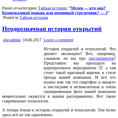
Ранее из категории
Тайная история
:
"
Медея — кто она?
Кровожадный маньяк или невинный стрелочник? — 3
"
Posted in
Тайная история
Неоднозначная история открытий
glavadmin
18.06.2017
Leave a comment
История открытий и технологий. Что
движет эволюцию? Вот, например,
слышали ли вы про
инстапринтер
?
Представьте: вы приходите на
корпоративное мероприятие 🙂 а там
стоит такой красивый ящичек в стиле
бренда вашей компании. И всё что
нужно вам так это смартфон и аккаунт
в инстаграме и великолепные и очень
своевременные фото вашей компании
моментально окажутся в вашем распоряжении. Вот такие
современные технологии.
А теперь ближе к истории открытий и технологий. Тем более
здесь всё не так однозначно.