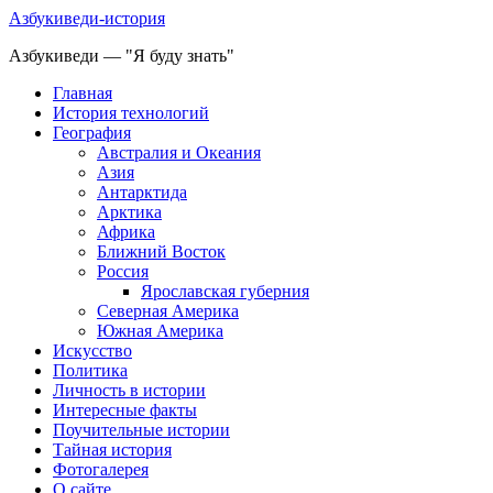
Азбукиведи-история
Азбукиведи — "Я буду знать"
Главная
История технологий
География
Австралия и Океания
Азия
Антарктида
Арктика
Африка
Ближний Восток
Россия
Ярославская губерния
Северная Америка
Южная Америка
Искусство
Политика
Личность в истории
Интересные факты
Поучительные истории
Тайная история
Фотогалерея
О сайте