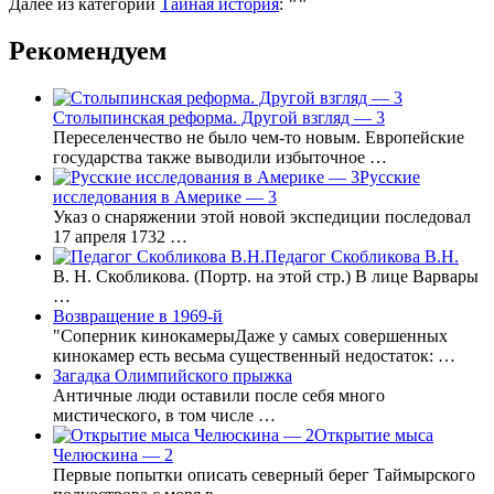
Далее из категории
Тайная история
:
""
Рекомендуем
Столыпинская реформа. Другой взгляд — 3
Переселенчество не было чем-то новым. Европейские
государства также выводили избыточное …
Русские
исследования в Америке — 3
Указ о снаряжении этой новой экспедиции последовал
17 апреля 1732 …
Педагог Скобликова В.Н.
В. Н. Скобликова. (Портр. на этой стр.) В лице Варвары
…
Возвращение в 1969-й
"Соперник кинокамерыДаже у самых совершенных
кинокамер есть весьма существенный недостаток: …
Загадка Олимпийского прыжка
Античные люди оставили после себя много
мистического, в том числе …
Открытие мыса
Челюскина — 2
Первые попытки описать северный берег Таймырского