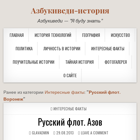
Азбукиведи-история
Азбукиведи — "Я буду знать"
ГЛАВНАЯ
ИСТОРИЯ ТЕХНОЛОГИЙ
ГЕОГРАФИЯ
ИСКУССТВО
ПОЛИТИКА
ЛИЧНОСТЬ В ИСТОРИИ
ИНТЕРЕСНЫЕ ФАКТЫ
ПОУЧИТЕЛЬНЫЕ ИСТОРИИ
ТАЙНАЯ ИСТОРИЯ
ФОТОГАЛЕРЕЯ
О САЙТЕ
Ранее из категории
Интересные факты
:
"
Русский флот.
Воронеж
"
POSTED
ИНТЕРЕСНЫЕ ФАКТЫ
IN
Русский флот. Азов
GLAVADMIN
29.08.2013
LEAVE A COMMENT