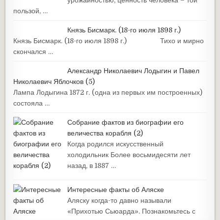
урожайностью, ценность человека – той
пользой, …
Князь Бисмарк. (18-го июля 1898 г.)
Князь Бисмарк. (18-го июля 1898 г.) Тихо и мирно
скончался …
Александр Николаевич Лодыгин и Павел
Николаевич Яблочков (5)
Лампа Лодыгина 1872 г. (одна из первых им построенных)
состояла …
Собрание фактов из биографии его
величества корабля (2)
Когда родился искусственный
холодильник Более восьмидесяти лет
назад, в 1887 …
Интересные факты об Аляске
Аляску когда-то давно называли
«Прихотью Сьюарда». Познакомьтесь с