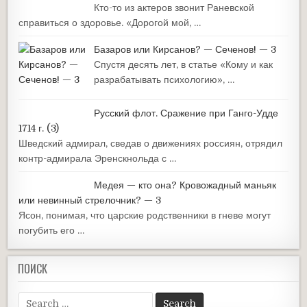
Кто-то из актеров звонит Раневской
справиться о здоровье. «Дорогой мой, …
Базаров или Кирсанов? — Сеченов! — 3
Спустя десять лет, в статье «Кому и как
разрабатывать психологию», …
Русский флот. Сражение при Ганго-Удде
1714 г. (3)
Шведский адмирал, сведав о движениях россиян, отрядил
контр-адмирала Эренскнольда с …
Медея — кто она? Кровожадный маньяк
или невинный стрелочник? — 3
Ясон, понимая, что царские родственники в гневе могут
погубить его …
ПОИСК
Search