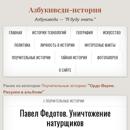
Азбукиведи-история
Азбукиведи — "Я буду знать"
ГЛАВНАЯ
ИСТОРИЯ ТЕХНОЛОГИЙ
ГЕОГРАФИЯ
ИСКУССТВО
ПОЛИТИКА
ЛИЧНОСТЬ В ИСТОРИИ
ИНТЕРЕСНЫЕ ФАКТЫ
ПОУЧИТЕЛЬНЫЕ ИСТОРИИ
ТАЙНАЯ ИСТОРИЯ
ФОТОГАЛЕРЕЯ
О САЙТЕ
Ранее из категории
Поучительные истории
:
"
Ордс Верне.
Рисунок в альбоме
"
POSTED
ПОУЧИТЕЛЬНЫЕ ИСТОРИИ
IN
Павел Федотов. Уничтожение
натурщиков