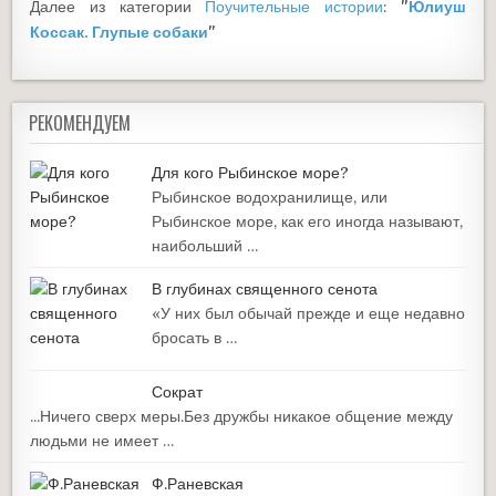
Далее из категории
Поучительные истории
:
"
Юлиуш
Коссак. Глупые собаки
"
РЕКОМЕНДУЕМ
Для кого Рыбинское море?
Рыбинское водохранилище, или
Рыбинское море, как его иногда называют,
наибольший …
В глубинах священного сенота
«У них был обычай прежде и еще недавно
бросать в …
Сократ
...Ничего сверх меры.Без дружбы никакое общение между
людьми не имеет …
Ф.Раневская