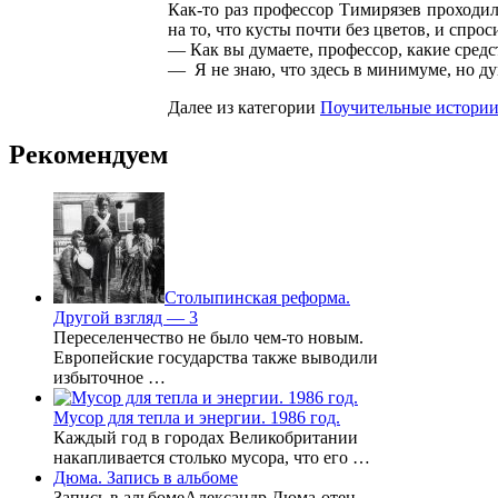
Как-то раз профессор Тимирязев проходил
на то, что кусты почти без цветов, и спрос
— Как вы думаете, профессор, какие средс
— Я не знаю, что здесь в минимуме, но ду
Далее из категории
Поучительные истори
Рекомендуем
Столыпинская реформа.
Другой взгляд — 3
Переселенчество не было чем-то новым.
Европейские государства также выводили
избыточное …
Мусор для тепла и энергии. 1986 год.
Каждый год в городах Великобритании
накапливается столько мусора, что его …
Дюма. Запись в альбоме
Запись в альбомеАлександр Дюма-отец