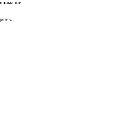
л внимание
рязев.