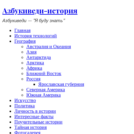
Азбукиведи-история
Азбукиведи — "Я буду знать"
Главная
История технологий
География
Австралия и Океания
Азия
Антарктида
Арктика
Африка
Ближний Восток
Россия
Ярославская губерния
Северная Америка
Южная Америка
Искусство
Политика
Личность в истории
Интересные факты
Поучительные истории
Тайная история
Фотогалерея