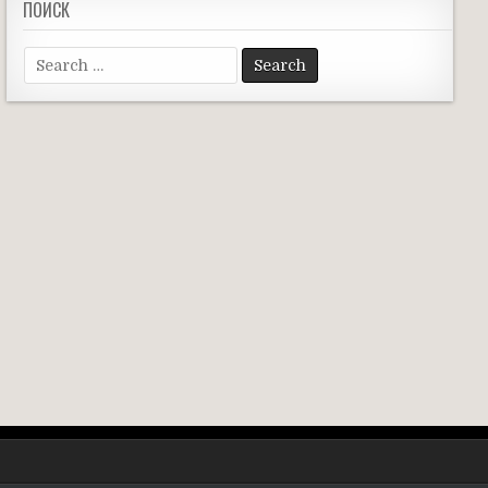
ПОИСК
Search
for: