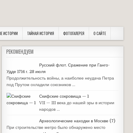
ЫЕ ИСТОРИИ
ТАЙНАЯ ИСТОРИЯ
ФОТОГАЛЕРЕЯ
О САЙТЕ
РЕКОМЕНДУЕМ
Русский флот. Сражение при Ганго-
Удде 1714 г. 28 июля
Продолжительность войны, а наиболее неудача Петра
под Прутом охладили союзников …
Скифские сокровища — 1
VII — III века до нашей эры в истории
народов …
Археологические находки в Москве (7)
При строительстве метро было обнаружено место