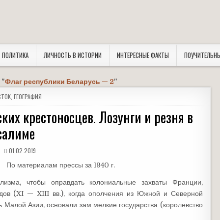
ПОЛИТИКА
ЛИЧНОСТЬ В ИСТОРИИ
ИНТЕРЕСНЫЕ ФАКТЫ
ПОУЧИТЕЛЬН
:
"
Флаг республики Беларусь — 2
"
СТОК
,
ГЕОГРАФИЯ
их крестоносцев. Лозунги и резня в
салиме
01.02.2019
По материалам прессы за 1940 г.
ализма, чтобы оправдать колониальные захваты Франции,
дов (XI — XIII вв.), когда ополчения из Южной и Северной
ь Малой Азии, основали зам мелкие государства (королевство