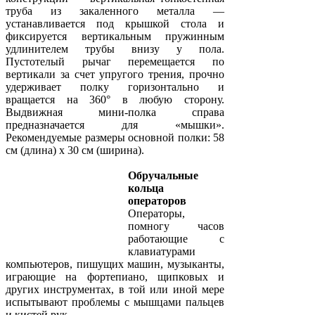
труба из закаленного металла —
устанавливается под крышкой стола и
фиксируется вертикальным пружинным
удлинителем трубы внизу у пола.
Пустотелый рычаг перемещается по
вертикали за счет упругого трения, прочно
удерживает полку горизонтально и
вращается на 360° в любую сторону.
Выдвижная мини-полка справа
предназначается для «мышки».
Рекомендуемые размеры основной полки: 58
см (длина) х 30 см (ширина).
Обручальные
кольца
операторов
Операторы,
помногу часов
работающие с
клавиатурами
компьютеров, пишущих машин, музыканты,
играющие на фортепиано, щипковых и
других инструментах, в той или иной мере
испытывают проблемы с мышцами пальцев
и кистей рук.