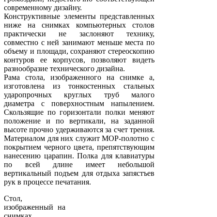
современному дизайну.
Конструктивные элементы представленных
ниже на снимках компьютерных столов
практически не заслоняют технику,
совместно с ней занимают меньше места по
объему и площади, сохраняют стереоскопию
контуров ее корпусов, позволяют видеть
разнообразие технического дизайна.
Рама стола, изображенного на снимке а,
изготовлена из тонкостенных стальных
ударопрочных круглых труб малого
диаметра с поверхностным напылением.
Скользящие по горизонтали полки меняют
положение и по вертикали, на заданной
высоте прочно удерживаются за счет трения.
Материалом для них служит МОР-полотно с
покрытием черного цвета, препятствующим
нанесению царапин. Полка для клавиатуры
по всей длине имеет небольшой
вертикальный подъем для отдыха запястъев
рук в процессе печатания.
Стол,
изображенный на
снимках,