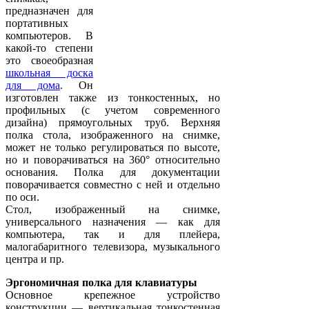
предназначен для
портативных
компьютеров. В
какой-то степени
это своеобразная
школьная доска
для дома
. Он
изготовлен также из тонкостенных, но
профильных (с учетом современного
дизайна) прямоугольных труб. Верхняя
полка стола, изображенного на снимке,
может не только регулироваться по высоте,
но и поворачиваться на 360° относительно
основания. Полка для документации
поворачивается совместно с ней и отдельно
по оси.
Стол, изображенный на снимке,
универсального назначения — как для
компьютера, так и для плейера,
малогабаритного телевизора, музыкального
центра и пр.
Эргономичная полка для клавиатуры
Основное крепежное устройство
конструкции — вертикальная тонкостенная