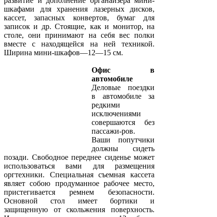
развитие и дополнение органайзера мини-
шкафами для хранения лазерных дисков,
кассет, запасных конвертов, бумаг для
записок и др. Стоящие, как и монитор, на
столе, они принимают на себя вес полки
вместе с находящейся на ней техникой.
Ширина мини-шкафов—12—15 см.
Офис в
автомобиле
Деловые поездки
в автомобиле за
редкими
исключениями
совершаются без
пассажи-ров.
Ваши попутчики
должны сидеть
позади. Свободное переднее сиденье может
использоваться вами для размещения
оргтехники. Специальная съемная кассета
являет собою продуманное рабочее место,
пристегивается ремнем безопасности.
Основной стол имеет бортики и
защищенную от скольжения поверхность.