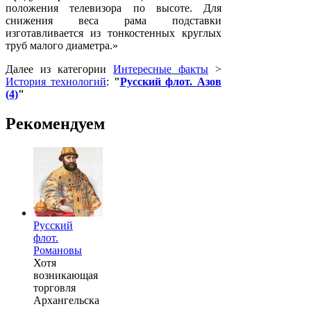
положения телевизора по высоте. Для
снижения веса рама подставки
изготавливается из тонкостенных круглых
труб малого диаметра.»
Далее из категории
Интересные факты
>
История технологий
:
"
Русский флот. Азов
(4)
"
Рекомендуем
Русский
флот.
Романовы
Хотя
возникающая
торговля
Архангельска