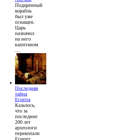
Подаренный
корабль
был уже
оснащен.
Царь
назначил
на него
капитаном
…
Последняя
тайна
Египта
Казалось,
что за
последние
200 лет
археологи
перекопали
Египет