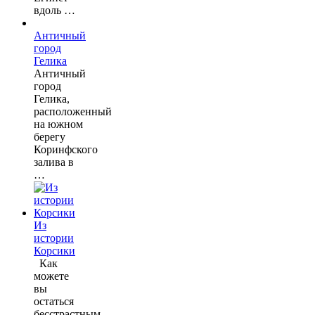
вдоль …
Античный
город
Гелика
Античный
город
Гелика,
расположенный
на южном
берегу
Коринфского
залива в
…
Из
истории
Корсики
Как
можете
вы
остаться
бесстрастным