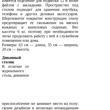
Имеется отделение для подвески 12 и более
файлов с закладками. Пространство под
столом подходит для хранения ноутбука,
телефона и других деловых аксессуаров.
Шероховатое покрытие конструкции снизу
предотвращает ее скольжение на мягких
кожаных и виниловых сиденьях. Вес
кассеты 6 кг, поэтому при необходимости
легко продолжить работу с ней в служебном
помещении или дома.
Размеры: 63 см — длина, 35 см — ширина,
20 см — высота.
Диванный
столик
В отличие от
журнального
стола, диванное
приспособление не занимает место на полу;
своим дизайном и несколько неожиданным