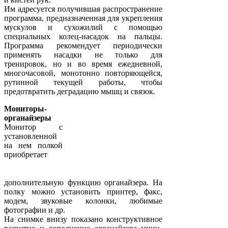
Им адресуется получившая распространение
программа, предназначенная для укрепления
мускулов и сухожилий с помощью
специальных колец-насадок на пальцы.
Программа рекомендует периодически
применять насадки не только для
тренировок, но и во время ежедневной,
многочасовой, монотонно повторяющейся,
рутинной текущей работы, чтобы
предотвратить деградацию мышц и связок.
Мониторы-
органайзеры
Монитор с
установленной
на нем полкой
приобретает
дополнительную функцию органайзера. На
полку можно установить принтер, факс,
модем, звуковые колонки, любимые
фотографии и др.
На снимке внизу показано конструктивное