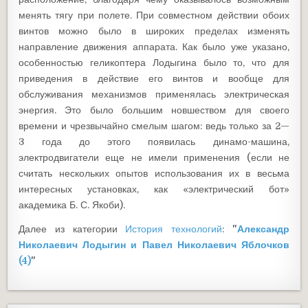
менять тягу при полете. При совместном действии обоих
винтов можно было в широких пределах изменять
направление движения аппарата. Как было уже указано,
особенностью геликоптера Лодыгина было то, что для
приведения в действие его винтов и вообще для
обслуживания механизмов применялась электрическая
энергия. Это было большим новшеством для своего
времени и чрезвычайно смелым шагом: ведь только за 2—
3 года до этого появилась динамо-машина,
электродвигатели еще не имели применения (если не
считать нескольких опытов использования их в весьма
интересных установках, как «электрический бот»
академика Б. С. Якоби).
Далее из категории
История технологий
:
"
Александр
Николаевич Лодыгин и Павел Николаевич Яблочков
(4)
"