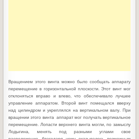
Вращением этого винта можно было сообщать аппарату
перемещение в горизонтальной плоскости. Этот винт мог
отклоняться вправо и влево, что обеспечивало лучшее
управление аппаратом. Второй винт помещался вверху
над цилиндром и укреплялся на вертикальном валу. При
вращении этого винта аппарат мог получать вертикальное
перемещение. Лопасти верхнего винта могли, по замыслу
Лодыгина, менять под разными углами свое
расположение, благодаря чему оказывалось возможным