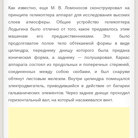
Как известно, еще М. В. Ломоносов сконструировал на
принципе геликоптера аппарат для исследования высоких
слоев атмосферы. Общее устройство геликоптера
Лодыгина было отлично от того, какое придавалось этим
машинам его предшественниками. Это было
продолговатое полое тело обтекаемой формы в виде
цилиндра, переднему днищу которого была придана
коническая форма, а заднему — полушаровая. Каркас
аппарата состоял из продольных и поперечных стержней,
соединенных между собою скобами, и был снаружи
обтянут листовым железом. Внутри цилиндра помещался
электродвигатель, приводившийся в действие от батареи
гальванических элементов. Через заднее днище проходил
горизонтальный вал, на который насаживался винт.