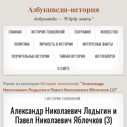
Азбукиведи-история
Азбукиведи — "Я буду знать"
ГЛАВНАЯ
ИСТОРИЯ ТЕХНОЛОГИЙ
ГЕОГРАФИЯ
ИСКУССТВО
ПОЛИТИКА
ЛИЧНОСТЬ В ИСТОРИИ
ИНТЕРЕСНЫЕ ФАКТЫ
ПОУЧИТЕЛЬНЫЕ ИСТОРИИ
ТАЙНАЯ ИСТОРИЯ
ФОТОГАЛЕРЕЯ
О САЙТЕ
Ранее из категории
История технологий
:
"
Александр
Николаевич Лодыгин и Павел Николаевич Яблочков (2)
"
POSTED
ИСТОРИЯ ТЕХНОЛОГИЙ
IN
Александр Николаевич Лодыгин и
Павел Николаевич Яблочков (3)