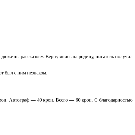
е дюжины рассказов». Вернувшись на родину, писатель получил
от был с ним незнаком.
крон. Автограф — 40 крон. Всего — 60 крон. С благодарностью