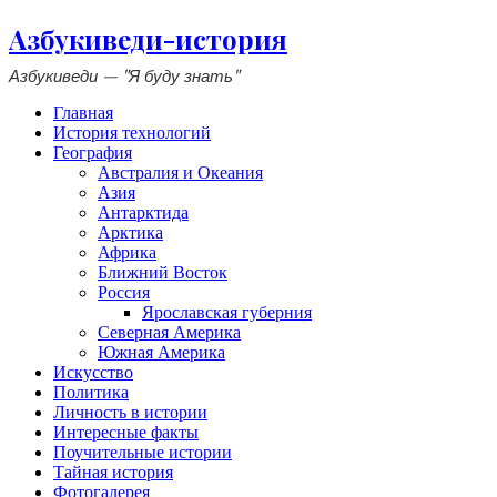
Азбукиведи-история
Азбукиведи — "Я буду знать"
Главная
История технологий
География
Австралия и Океания
Азия
Антарктида
Арктика
Африка
Ближний Восток
Россия
Ярославская губерния
Северная Америка
Южная Америка
Искусство
Политика
Личность в истории
Интересные факты
Поучительные истории
Тайная история
Фотогалерея