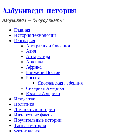
Азбукиведи-история
Азбукиведи — "Я буду знать"
Главная
История технологий
География
Австралия и Океания
Азия
Антарктида
Арктика
Африка
Ближний Восток
Россия
Ярославская губерния
Северная Америка
Южная Америка
Искусство
Политика
Личность в истории
Интересные факты
Поучительные истории
Тайная история
Фотогалерея