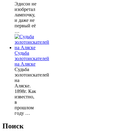
Эдисон не
изобретал
лампочку,
и даже не
первый её
…
Судьба
золотоискателей
на Аляске
Судьба
золотоискателей
на
Аляске.
1898г. Как
известно,
в
прошлом
году …
Поиск