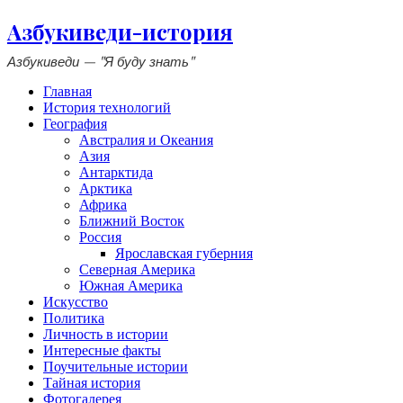
Азбукиведи-история
Азбукиведи — "Я буду знать"
Главная
История технологий
География
Австралия и Океания
Азия
Антарктида
Арктика
Африка
Ближний Восток
Россия
Ярославская губерния
Северная Америка
Южная Америка
Искусство
Политика
Личность в истории
Интересные факты
Поучительные истории
Тайная история
Фотогалерея