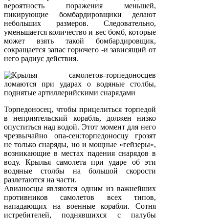
вероятность поражения меньшей,
пикирующие бомбардировщики делают
небольших размеров. Следовательно,
уменьшается количество и вес бомб, которые
может взять такой бомбардировщик,
сокращается запас горючего -и зависящий от
него радиус действия.
Торпедоносец, чтобы прицелиться торпедой
в неприятельский корабль, должен низко
опуститься над водой. Этот момент для него
чрезвычайно опа-сен:торпедоносцу грозят
не только снаряды, но и мощные «гейзеры»,
возникающие в местах падения снарядов в
воду. Крылья самолета при ударе об эти
водяные столбы на большой скорости
разлетаются на части.
Авианосцы являются одним из важнейших
противников самолетов всех типов,
нападающих на военные корабли. Сотня
истребителей, поднявшихся с палубы