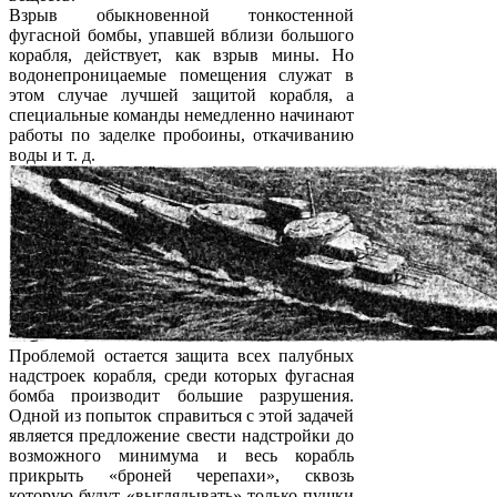
Взрыв обыкновенной тонкостенной
фугасной бомбы, упавшей вблизи большого
корабля, действует, как взрыв мины. Но
водонепроницаемые помещения служат в
этом случае лучшей защитой корабля, а
специальные команды немедленно начинают
работы по заделке пробоины, откачиванию
воды и т. д.
Проблемой остается защита всех палубных
надстроек корабля, среди которых фугасная
бомба производит большие разрушения.
Одной из попыток справиться с этой задачей
является предложение свести надстройки до
возможного минимума и весь корабль
прикрыть «броней черепахи», сквозь
которую будут «выглядывать» только пушки