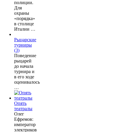
полиции.
Для
охраны
«порядка»
в столице
Италии …
Рыцарские
турниры
(3)
Поведение
рыцарей
до начала
турнира и
в его ходе
оценивалось
…
Опять
театралы
Олег
Ефремов:
император
электриков