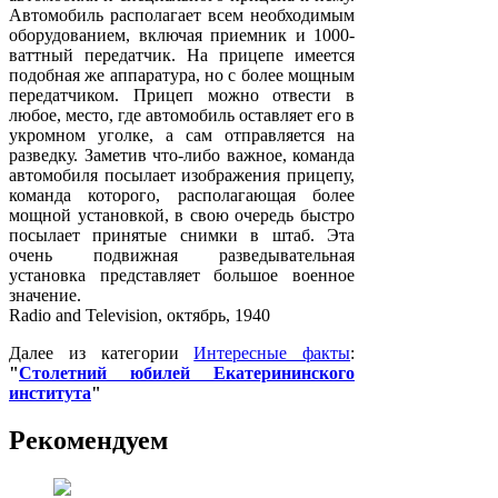
Автомобиль располагает всем необходимым
оборудованием, включая приемник и 1000-
ваттный передатчик. На прицепе имеется
подобная же аппаратура, но с более мощным
передатчиком. Прицеп можно отвести в
любое, место, где автомобиль оставляет его в
укромном уголке, а сам отправляется на
разведку. Заметив что-либо важное, команда
автомобиля посылает изображения прицепу,
команда которого, располагающая более
мощной установкой, в свою очередь быстро
посылает принятые снимки в штаб. Эта
очень подвижная разведывательная
установка представляет большое военное
значение.
Radio and Television, октябрь, 1940
Далее из категории
Интересные факты
:
"
Столетний юбилей Екатерининского
института
"
Рекомендуем