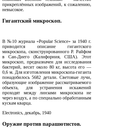
прикреплённых изображений, к сожалению,
невысокое.
Гигантский микроскоп.
В №10 журнала «Popular Science» за 1940 г.
приводится описание гигантского
микроскопа, сконструированного Р. Райфом
в Сан-Диего (Калифорния, США). Этот
микроскоп, предназначен для исследования
бактерий, весит около 80 кг, высота его —
0,6 м. Для изготовления микроскопа-гиганта
понадобилось 5682 детали. Световые лучи,
образующие изображение рассматриваемого
объекта, для устранения искажений
проходят между линзами микроскопа не
через воздух, а по специально обработанным
кускам кварца.
Electronics, декабрь, 1940
Оружие против парашютистов.