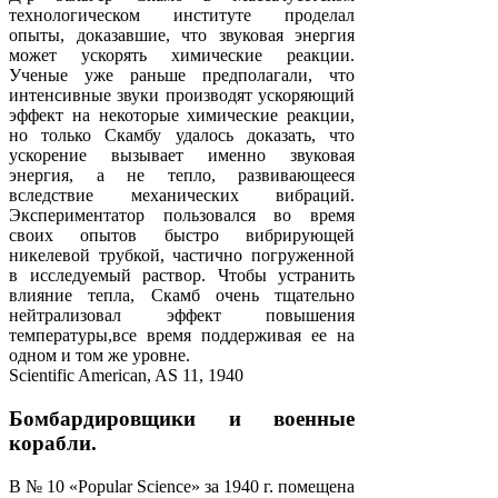
технологическом институте проделал
опыты, доказавшие, что звуковая энергия
может ускорять химические реакции.
Ученые уже раньше предполагали, что
интенсивные звуки производят ускоряющий
эффект на некоторые химические реакции,
но только Скамбу удалось доказать, что
ускорение вызывает именно звуковая
энергия, а не тепло, развивающееся
вследствие механических вибраций.
Экспериментатор пользовался во время
своих опытов быстро вибрирующей
никелевой трубкой, частично погруженной
в исследуемый раствор. Чтобы устранить
влияние тепла, Скамб очень тщательно
нейтрализовал эффект повышения
температуры,всe время поддерживая ее на
одном и том же уровне.
Scientific American, AS 11, 1940
Бомбардировщики и военные
корабли.
В № 10 «Popular Science» за 1940 г. помещена