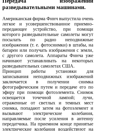
Передача изображений
разведывательными машинами.
Американская фирма Финч выпустила очень
легкое и усовершенствованное приемно-
передающее устройство, при помощи
которого разведывательные самолеты могут
посылать по радио неподвижные
изображения (т. е. фотоснимки) в штабы, на
батареи или получать изображения с земли,
с другого самолета. Аппараты Финча уже
начинают устанавливать на некоторых
разведывательных самолетах США.
Принцип работы установки для
записывания неподвижных изображений
заключается в получении снимка
фотографическим путем и передаче его по
эфиру при помощи фотоэлемента. Снимок
освещается точечной лампой; лучи,
отраженные от светлых и темных мест
снимка, попадают затем на фотоэлемент и
вызывают электрические колебания,
направляемые после усиления в антенну
передатчика. На приемном конце принятые
электрические колебания воздействуют на