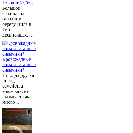
Головной убор.
Большой
Сфинкс на
западном
берегу Нила в
Гизе —
древнейшая, …
Кровожадные
коты или милые
сиамчики?
Ни одна другая
порода
семейства
кошачьих, не
вызывает так
много …