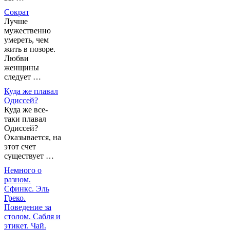
Сократ
Лучше
мужественно
умереть, чем
жить в позоре.
Любви
женщины
следует …
Куда же плавал
Одиссей?
Куда же все-
таки плавал
Одиссей?
Оказывается, на
этот счет
существует …
Немного о
разном.
Сфинкс. Эль
Греко.
Поведение за
столом. Сабля и
этикет. Чай.