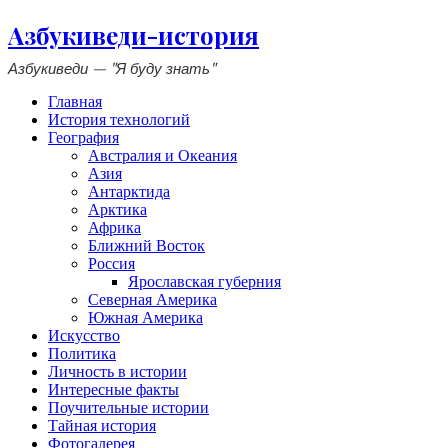
Азбукиведи-история
Азбукиведи — "Я буду знать"
Главная
История технологий
География
Австралия и Океания
Азия
Антарктида
Арктика
Африка
Ближний Восток
Россия
Ярославская губерния
Северная Америка
Южная Америка
Искусство
Политика
Личность в истории
Интересные факты
Поучительные истории
Тайная история
Фотогалерея