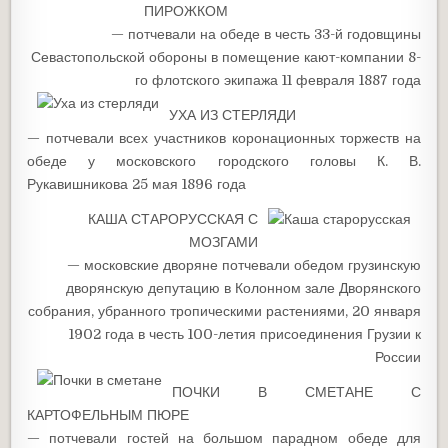
ПИРОЖКОМ
— потчевали на обеде в честь 33-й годовщины
Севастопольской обороны в помещение кают-компании 8-
го флотского экипажа 11 февраля 1887 года
УХА ИЗ СТЕРЛЯДИ
— потчевали всех участников коронационных торжеств на
обеде у московского городского головы К. В.
Рукавишникова 25 мая 1896 года
КАША СТАРОРУССКАЯ С
МОЗГАМИ
— московские дворяне потчевали обедом грузинскую
дворянскую депутацию в Колонном зале Дворянского
собрания, убранного тропическими растениями, 20 января
1902 года в честь 100-летия присоединения Грузии к
России
ПОЧКИ В СМЕТАНЕ С
КАРТОФЕЛЬНЫМ ПЮРЕ
— потчевали гостей на большом парадном обеде для