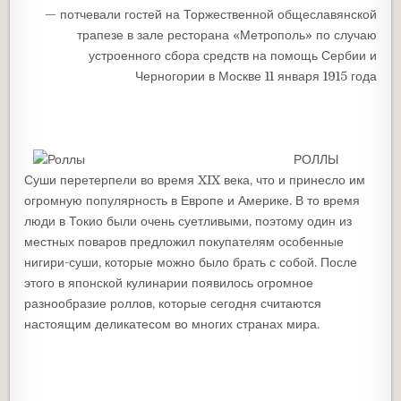
— потчевали гостей на Торжественной общеславянской
трапезе в зале ресторана «Метрополь» по случаю
устроенного сбора средств на помощь Сербии и
Черногории в Москве 11 января 1915 года
РОЛЛЫ
Суши перетерпели во время XIX века, что и принесло им
огромную популярность в Европе и Америке. В то время
люди в Токио были очень суетливыми, поэтому один из
местных поваров предложил покупателям особенные
нигири-суши, которые можно было брать с собой. После
этого в японской кулинарии появилось огромное
разнообразие роллов, которые сегодня считаются
настоящим деликатесом во многих странах мира.