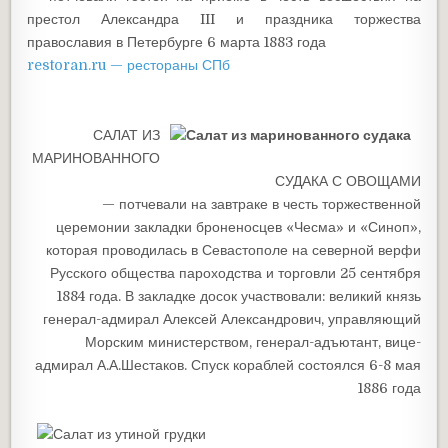
престол Александра III и праздника торжества
православия в Петербурге 6 марта 1883 года
restoran.ru — рестораны СПб
САЛАТ ИЗ
МАРИНОВАННОГО
СУДАКА С ОВОЩАМИ
— потчевали на завтраке в честь торжественной
церемонии закладки броненосцев «Чесма» и «Синоп»,
которая проводилась в Севастополе на северной верфи
Русского общества пароходства и торговли 25 сентября
1884 года. В закладке досок участвовали: великий князь
генерал-адмирал Алексей Александрович, управляющий
Морским министерством, генерал-адъютант, вице-
адмирал А.А.Шестаков. Спуск кораблей состоялся 6-8 мая
1886 года