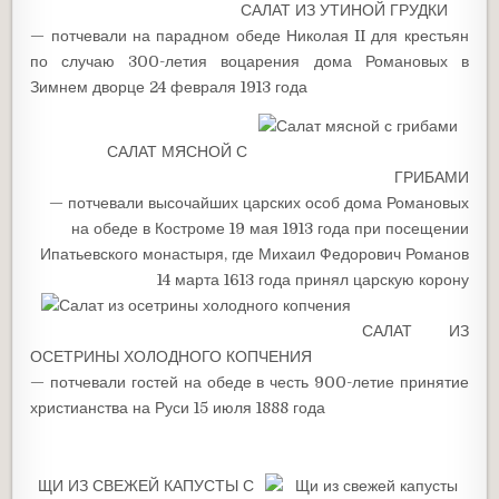
САЛАТ ИЗ УТИНОЙ ГРУДКИ
— потчевали на парадном обеде Николая II для крестьян
по случаю 300-летия воцарения дома Романовых в
Зимнем дворце 24 февраля 1913 года
САЛАТ МЯСНОЙ С
ГРИБАМИ
— потчевали высочайших царских особ дома Романовых
на обеде в Костроме 19 мая 1913 года при посещении
Ипатьевского монастыря, где Михаил Федорович Романов
14 марта 1613 года принял царскую корону
САЛАТ ИЗ
ОСЕТРИНЫ ХОЛОДНОГО КОПЧЕНИЯ
— потчевали гостей на обеде в честь 900-летие принятие
христианства на Руси 15 июля 1888 года
ЩИ ИЗ СВЕЖЕЙ КАПУСТЫ С