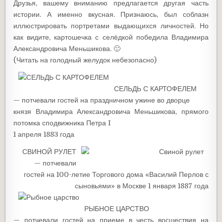
Друзья, вашему вниманию предлагается другая часть
истории. А именно вкусная. Признаюсь, был соблазн
иллюстрировать портретами выдающихся личностей. Но
как видите, картошечка с селёдкой победила Владимира
Александровича Меньшикова. 🙂
(Читать на голодный желудок небезопасно)
СЕЛЬДЬ С КАРТОФЕЛЕМ
— потчевали гостей на праздничном ужине во дворце
князя Владимира Александровича Меньшикова, прямого
потомка сподвижника Петра I
1 апреля 1883 года
СВИНОЙ РУЛЕТ
— потчевали
гостей на 100-летие Торгового дома «Василий Перлов с
сыновьями» в Москве 1 января 1887 года
РЫБНОЕ ЦАРСТВО
— потчевали гостей на приеме в честь восшествия на