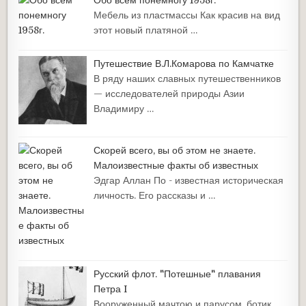
Обо всём понемногу 1958г.
Мебель из пластмассы Как красив на вид
этот новый платяной …
Путешествие В.Л.Комарова по Камчатке
В ряду наших славных путешественников
— исследователей природы Азии
Владимиру …
Скорей всего, вы об этом не знаете.
Малоизвестные факты об известных
Эдгар Аллан По - известная историческая
личность. Его рассказы и …
Русский флот. "Потешные" плавания
Петра I
Вооруженный мачтою и парусом, ботик