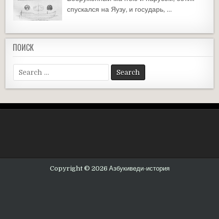
спускался на Яузу, и государь, …
ПОИСК
Search
for:
Copyright © 2026 Азбукиведи-история