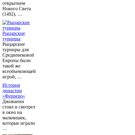
открытием
Нового Света
(1492), …
Рыцарские
турниры
Рыцарские
турниры для
Средневековой
Европы были
такой же
всеобъемлющей
игрой, …
История
династии
«Ферреро»
Джованни
стоял и смотрел
в окно на
мальчишек,
которые играли
…