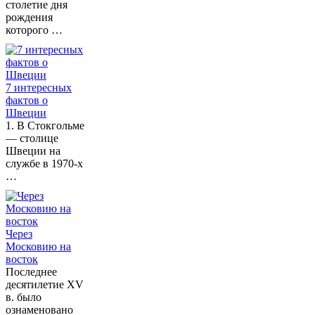
столетие дня
рождения
которого …
7 интересных
фактов о
Швеции
1. В Стокгольме
— столице
Швеции на
службе в 1970-х
…
Через
Московию на
восток
Последнее
десятилетие XV
в. было
ознаменовано