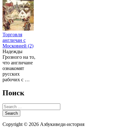
Торговля
англичан с
Московией (2)
Надежды
Грозного на то,
что англичане
ознакомят
русских
рабочих с …
Поиск
Search
for:
Copyright © 2026 Азбукиведи-история