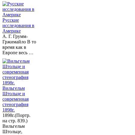
Русские
исследования в
Америке
А. Г. Грумм-
Гржимайло В то
время как в
Европе весь …
Вильгельм
Штольце и
современная
стенография
1898г.
1898г.(Портр.
на стр. 839.)
Вильгельм
Штольце,