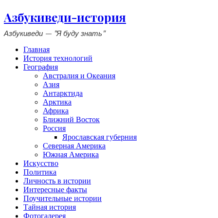
Азбукиведи-история
Азбукиведи — "Я буду знать"
Главная
История технологий
География
Австралия и Океания
Азия
Антарктида
Арктика
Африка
Ближний Восток
Россия
Ярославская губерния
Северная Америка
Южная Америка
Искусство
Политика
Личность в истории
Интересные факты
Поучительные истории
Тайная история
Фотогалерея