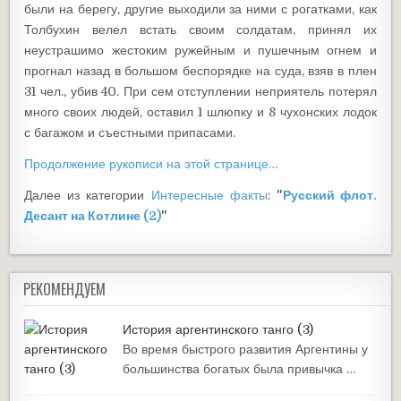
были на берегу, другие выходили за ними с рогатками, как
Толбухин велел встать своим солдатам, принял их
неустрашимо жестоким ружейным и пушечным огнем и
прогнал назад в большом беспорядке на суда, взяв в плен
31 чел., убив 40. При сем отступлении неприятель потерял
много своих людей, оставил 1 шлюпку и 8 чухонских лодок
с багажом и съестными припасами.
Продолжение рукописи на этой странице…
Далее из категории
Интересные факты
:
"
Русский флот.
Десант на Котлине (2)
"
РЕКОМЕНДУЕМ
История аргентинского танго (3)
Во время быстрого развития Аргентины у
большинства богатых была привычка …