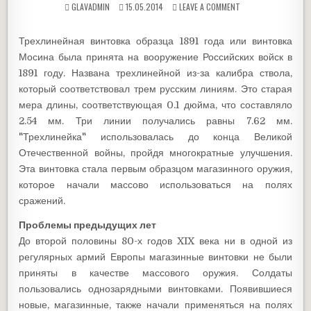
GLAVADMIN
15.05.2014
LEAVE A COMMENT
Трехлинейная винтовка образца 1891 года или винтовка
Мосина была принята на вооружение Российских войск в
1891 году. Названа трехлинейной из-за калибра ствола,
который соответствовал трем русским линиям. Это старая
мера длины, соответствующая 0.1 дюйма, что составляло
2.54 мм. Три линии получались равны 7.62 мм.
"Трехлинейка" использовалась до конца Великой
Отечественной войны, пройдя многократные улучшения.
Эта винтовка стала первым образцом магазинного оружия,
которое начали массово использоваться на полях
сражений.
Проблемы предыдущих лет
До второй половины 80-х годов XIX века ни в одной из
регулярных армий Европы магазинные винтовки не были
приняты в качестве массового оружия. Солдаты
пользовались однозарядными винтовками. Появившиеся
новые, магазинные, также начали применяться на полях