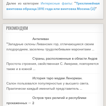
Далее из категории
Интересные факты
:
"
Трехлинейная
винтовка образца 1891 года или винтовка Мосина (2)
"
РЕКОМЕНДУЕМ
Антиливан
"Западные склоны Ливанских гор, отличающиеся своим
плодородием, заселены трудолюбивыми маронитами …
Страны, расположенные в области Андов
Простота строения, свойственная С. Америке, повторяется
также и в южной …
История таро мадам Ленорман.
Салон пользовался популярностью у высшего света.
Практически каждый именитый представитель …
Остров трех религий и республики
прокаженных — 2