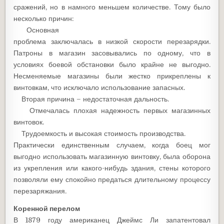
сражений, но в намного меньшем количестве. Тому было
несколько причин:
Основная
проблема заключалась в низкой скорости перезарядки.
Патроны в магазин засовывались по одному, что в
условиях боевой обстановки было крайне не выгодно.
Несменяемые магазины были жестко прикреплены к
винтовкам, что исключало использование запасных.
Вторая причина – недостаточная дальность.
Отмечалась плохая надежность первых магазинных
винтовок.
Трудоемкость и высокая стоимость производства.
Практически единственным случаем, когда боец мог
выгодно использовать магазинную винтовку, была оборона
из укрепления или какого-нибудь здания, стены которого
позволяли ему спокойно предаться длительному процессу
перезаряжания.
Коренной перелом
В 1879 году американец Джеймс Ли запатентовал