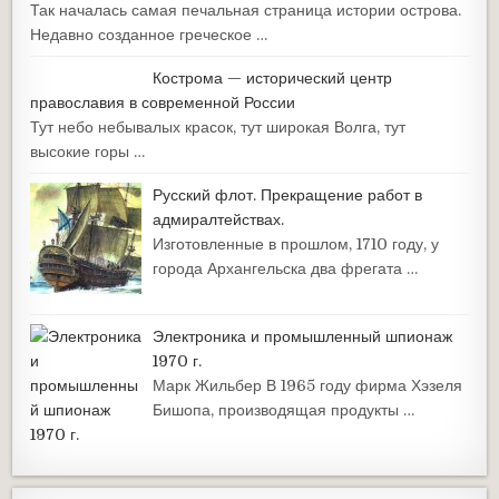
Так началась самая печальная страница истории острова.
Недавно созданное греческое …
Кострома — исторический центр
православия в современной России
Тут небо небывалых красок, тут широкая Волга, тут
высокие горы …
Русский флот. Прекращение работ в
адмиралтействах.
Изготовленные в прошлом, 1710 году, у
города Архангельска два фрегата …
Электроника и промышленный шпионаж
1970 г.
Марк Жильбер В 1965 году фирма Хэзеля
Бишопа, производящая продукты …