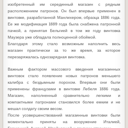
изобретенный им серединный магазин с рядным
расположением патронов. Он был впервые применен в
винтовке, разработанной Манлихером, образца 1886 года.
Ее же модификация 1889 года была снабжена патронной
пачкой, а принятая Бельгией в том же году винтовка
Маузера уже обладала полноценной обоймой.
Благодаря этому стало возможным наполнить весь
магазин практически за то же время, за которое
перезаряжалась однозарядная винтовка.
Важным фактором массового введения магазинных
винтовок стало появление новых патронов меньшего
калибра с бездымным порохом. Впервые они были
применены французами в винтовке Лебеля 1886 года.
Магазин, наполненный сравнительно легкими и
компактными патронами становился более емким и не
мешал солдату своим весом.
После усовершенствований магазинные винтовки были
моментально приняты на вооружение Италией,