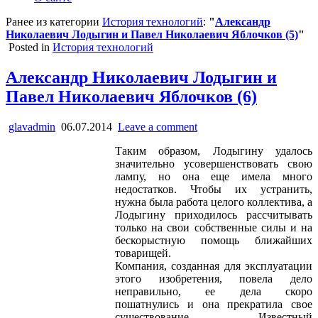
Ранее из категории
История технологий
:
"
Александр
Николаевич Лодыгин и Павел Николаевич Яблочков (5)
"
Posted in
История технологий
Александр Николаевич Лодыгин и
Павел Николаевич Яблочков (6)
glavadmin
06.07.2014
Leave a comment
Таким образом, Лодыгину удалось
значительно усовершенствовать свою
лампу, но она еще имела много
недостатков. Чтобы их устранить,
нужна была работа целого коллектива, а
Лодыгину приходилось рассчитывать
только на свои собственные силы и на
бескорыстную помощь ближайших
товарищей.
Компания, созданная для эксплуатации
этого изобретения, повела дело
неправильно, ее дела скоро
пошатнулись и она прекратила свое
существование. Известный