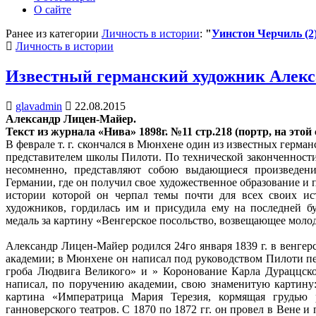
О сайте
Ранее из категории
Личность в истории
:
"
Уинстон Черчиль (2
Posted
Личность в истории
in
Известный германский художник Алек
glavadmin
22.08.2015
Александр Лицен-Майер.
Текст из журнала «Нива» 1898г. №11 стр.218
(портр, на этой 
В феврале т. г. скончался в Мюнхене один из известных гер
представителем школы Пилоти. По технической законченности
несомненно, представляют собою выдающиеся произведен
Германии, где он получил свое художественное образование и п
истории которой он черпал темы почти для всех своих ис
художников, гордилась им и присудила ему на последней б
медаль за картину «Венгерское посольство, возвещающее моло
Александр Лицен-Майер родился 24го января 1839 г. в венгер
академии; в Мюнхене он написал под руководством Пилоти пе
гроба Людвига Великого» и » Коронование Карла Дураццско
написал, по поручению академии, свою знаменитую картину
картина «Императрица Мария Терезия, кормящая грудью 
ганноверского театров. С 1870 по 1872 гг. он провел в Вене и